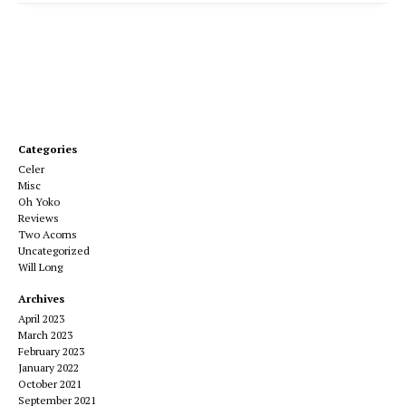
Categories
Celer
Misc
Oh Yoko
Reviews
Two Acorns
Uncategorized
Will Long
Archives
April 2023
March 2023
February 2023
January 2022
October 2021
September 2021