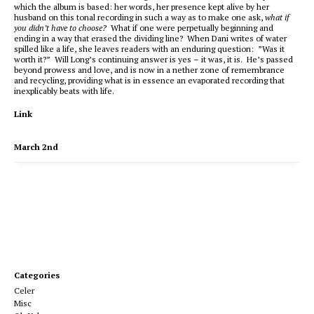
which the album is based: her words, her presence kept alive by her
husband on this tonal recording in such a way as to make one ask,
what if
you didn’t have to choose?
What if one were perpetually beginning and
ending in a way that erased the dividing line? When Dani writes of water
spilled like a life, she leaves readers with an enduring question: ”Was it
worth it?” Will Long’s continuing answer is yes – it was, it is. He’s passed
beyond prowess and love, and is now in a nether zone of remembrance
and recycling, providing what is in essence an evaporated recording that
inexplicably beats with life.
Link
March 2nd
Categories
Celer
Misc