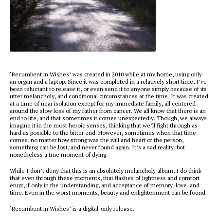
‘Recumbent in Wishes’ was created in 2010 while at my home, using only
an organ and a laptop. Since it was completed in a relatively short time, I’ve
been reluctant to release it, or even send it to anyone simply because of its
utter melancholy, and conditional circumstances at the time. It was created
at a time of near isolation except for my immediate family, all centered
around the slow loss of my father from cancer. We all know that there is an
end to life, and that sometimes it comes unexpectedly. Though, we always
imagine it in the most heroic senses, thinking that we’ll fight through as
hard as possible to the bitter end. However, sometimes when that time
comes, no matter how strong was the will and heart of the person,
something can be lost, and never found again. It’s a sad reality, but
nonetheless a true moment of dying.
While I don’t deny that this is an absolutely melancholy album, I do think
that even through these moments, that flashes of lightness and comfort
erupt, if only in the understanding, and acceptance of memory, love, and
time. Even in the worst moments, beauty and enlightenment can be found.
‘Recumbent in Wishes’ is a digital-only release.