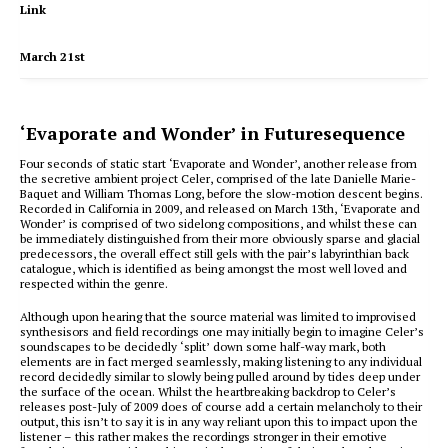
Link
March 21st
‘Evaporate and Wonder’ in Futuresequence
Four seconds of static start ‘Evaporate and Wonder’, another release from
the secretive ambient project Celer, comprised of the late Danielle Marie-
Baquet and William Thomas Long, before the slow-motion descent begins.
Recorded in California in 2009, and released on March 13th, ‘Evaporate and
Wonder’ is comprised of two sidelong compositions, and whilst these can
be immediately distinguished from their more obviously sparse and glacial
predecessors, the overall effect still gels with the pair’s labyrinthian back
catalogue, which is identified as being amongst the most well loved and
respected within the genre.
Although upon hearing that the source material was limited to improvised
synthesisors and field recordings one may initially begin to imagine Celer’s
soundscapes to be decidedly ‘split’ down some half-way mark, both
elements are in fact merged seamlessly, making listening to any individual
record decidedly similar to slowly being pulled around by tides deep under
the surface of the ocean. Whilst the heartbreaking backdrop to Celer’s
releases post-July of 2009 does of course add a certain melancholy to their
output, this isn’t to say it is in any way reliant upon this to impact upon the
listener – this rather makes the recordings stronger in their emotive