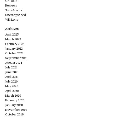
Oh Yoko
Reviews
Two Acorns
Uncategorized
Will Long
Archives
April 2023
March 2023
February 2023
January 2022
October 2021
September 2021
August 2021
July 2021
June 2021
April 2021
July 2020
May 2020
April 2020
March 2020
February 2020
January 2020
November 2019
October 2019