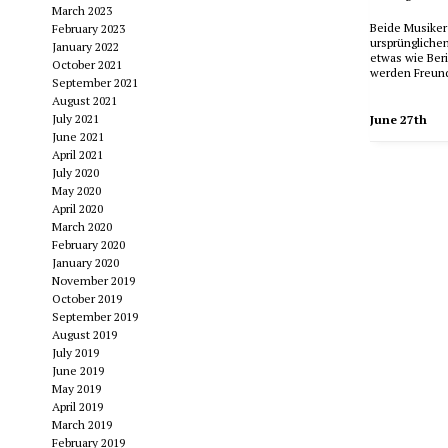
March 2023
Beide Musiker
February 2023
ursprüngliche
January 2022
etwas wie Beri
October 2021
werden Freunde
September 2021
August 2021
July 2021
June 27th
June 2021
April 2021
July 2020
May 2020
April 2020
March 2020
February 2020
January 2020
November 2019
October 2019
September 2019
August 2019
July 2019
June 2019
May 2019
April 2019
March 2019
February 2019