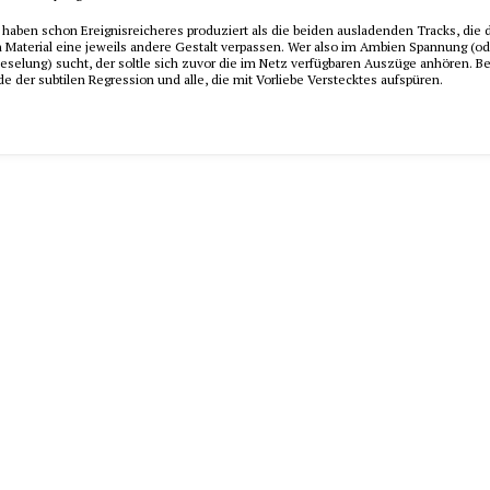
 haben schon Ereignisreicheres produziert als die beiden ausladenden Tracks, die
n Material eine jeweils andere Gestalt verpassen. Wer also im Ambien Spannung (o
eselung) sucht, der soltle sich zuvor die im Netz verfügbaren Auszüge anhören. B
 der subtilen Regression und alle, die mit Vorliebe Verstecktes aufspüren.