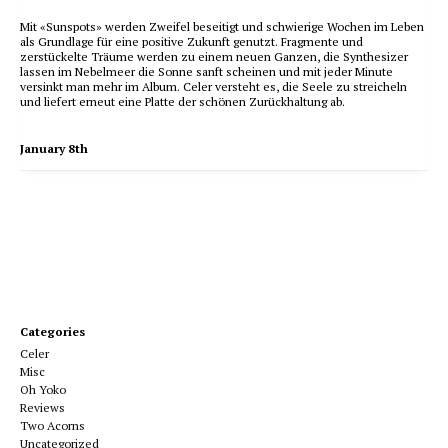
Mit «Sunspots» werden Zweifel beseitigt und schwierige Wochen im Leben
als Grundlage für eine positive Zukunft genutzt. Fragmente und
zerstückelte Träume werden zu einem neuen Ganzen, die Synthesizer
lassen im Nebelmeer die Sonne sanft scheinen und mit jeder Minute
versinkt man mehr im Album. Celer versteht es, die Seele zu streicheln
und liefert erneut eine Platte der schönen Zurückhaltung ab.
January 8th
Categories
Celer
Misc
Oh Yoko
Reviews
Two Acorns
Uncategorized