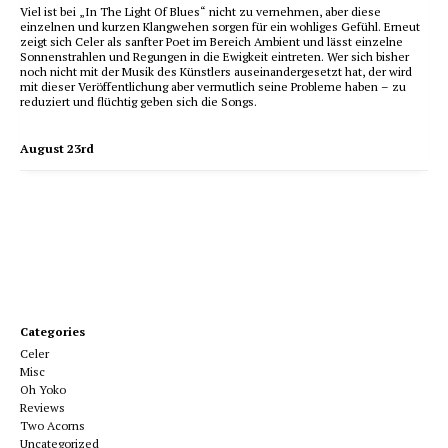
Viel ist bei „In The Light Of Blues“ nicht zu vernehmen, aber diese
einzelnen und kurzen Klangwehen sorgen für ein wohliges Gefühl. Erneut
zeigt sich Celer als sanfter Poet im Bereich Ambient und lässt einzelne
Sonnenstrahlen und Regungen in die Ewigkeit eintreten. Wer sich bisher
noch nicht mit der Musik des Künstlers auseinandergesetzt hat, der wird
mit dieser Veröffentlichung aber vermutlich seine Probleme haben – zu
reduziert und flüchtig geben sich die Songs.
August 23rd
Categories
Celer
Misc
Oh Yoko
Reviews
Two Acorns
Uncategorized