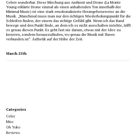
Celers wunderbar. Diese Mischung aus Ambient und Drone (La Monte
Young erklärte Drone einmal als einen anhaltenden Ton innerhalb der
Minimal Music) ist eine stark emotionalisierte Herangehensweise an die
Musik. „Manchmal muss man nur den richtigen Wiederholungspunkt für die
Schleifen finden, der einem das richtige Gefühl gibt. Wenn ich das Band
bewege und den Punkt finde, an dem ich es nicht ausschalten möchte, trifft
es genau diesen Punkt. Es geht fast nie darum, etwas mit der Idee zu
kreieren, sondern herauszufinden, wo genau die Musik mit Ihnen
verbunden ist“. Ästhetik auf der Höhe der Zeit.
March 25th
Categories
Celer
Misc
Oh Yoko
Reviews