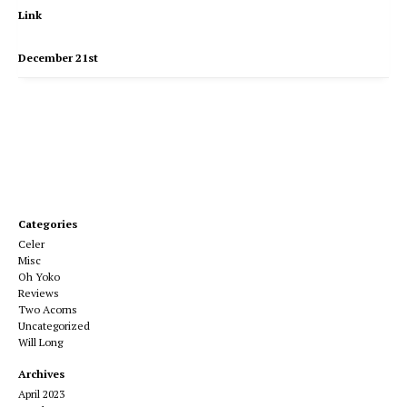
Link
December 21st
Categories
Celer
Misc
Oh Yoko
Reviews
Two Acorns
Uncategorized
Will Long
Archives
April 2023