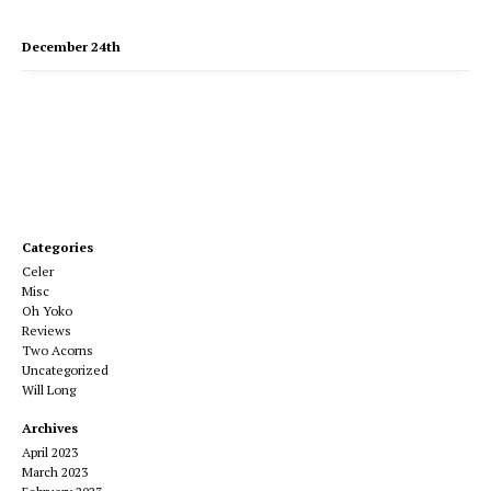
December 24th
Categories
Celer
Misc
Oh Yoko
Reviews
Two Acorns
Uncategorized
Will Long
Archives
April 2023
March 2023