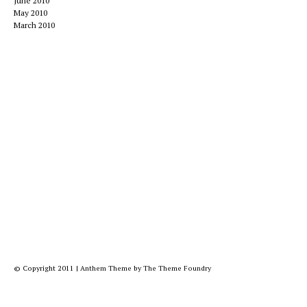
June 2010
May 2010
March 2010
© Copyright 2011
|
Anthem Theme
by
The Theme Foundry