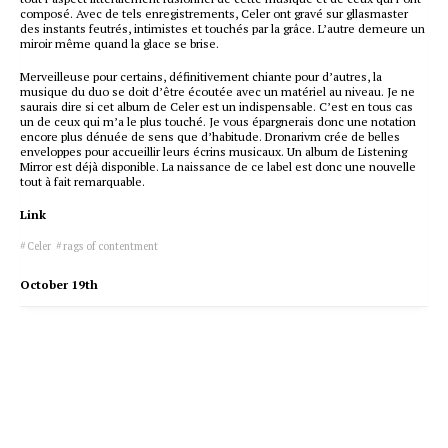
composé. Avec de tels enregistrements, Celer ont gravé sur gllasmaster
des instants feutrés, intimistes et touchés par la grâce. L’autre demeure un
miroir même quand la glace se brise.
Merveilleuse pour certains, définitivement chiante pour d’autres, la
musique du duo se doit d’être écoutée avec un matériel au niveau. Je ne
saurais dire si cet album de Celer est un indispensable. C’est en tous cas
un de ceux qui m’a le plus touché. Je vous épargnerais donc une notation
encore plus dénuée de sens que d’habitude. Dronarivm crée de belles
enveloppes pour accueillir leurs écrins musicaux. Un album de Listening
Mirror est déjà disponible. La naissance de ce label est donc une nouvelle
tout à fait remarquable.
Link
Celer
rags of contentment
October 19th